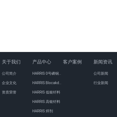
关于我们
产品中心
客户案例
新闻资讯
公司简介
HARRIS 0号磷铜钎料
公司新闻
企业文化
HARRIS Blocakde FC药皮焊条
行业新闻
资质荣誉
HARRIS 低银钎料
HARRIS 高银钎料
HARRIS 焊剂