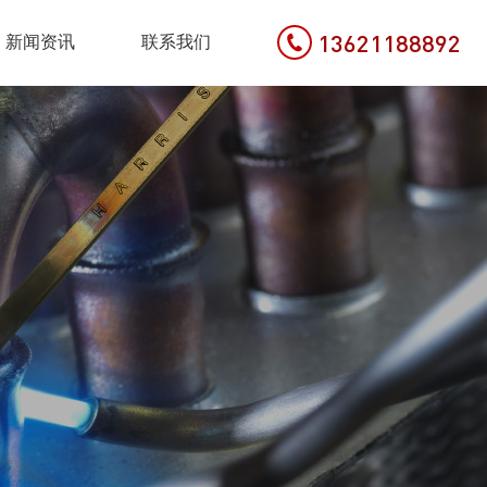
13621188892
新闻资讯
联系我们