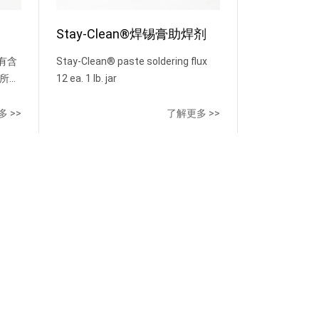
Stay-Clean®焊锡膏助焊剂
有含
Stay-Clean® paste soldering flux
的所有
12 ea. 1 lb. jar
 >>
了解更多 >>