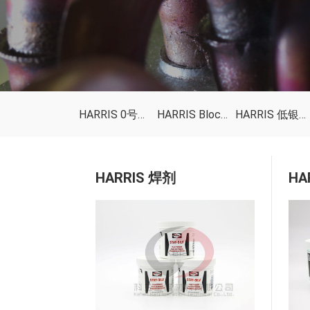
HARRIS 0号磷铜钎料
HARRIS Blocakde FC药皮焊条
HARRIS 低银钎料
HARRIS 焊剂
HA