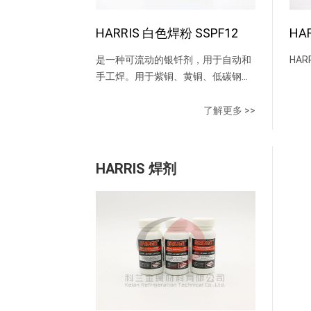
HARRIS 白色焊粉 SSPF12
是一种可流动的银钎剂，用于自动和
HAR
手工焊。用于紫铜、黄铜、低碳钢、
不锈钢以及其它铁 合金和非铁合金的
焊接。具有很强的活性，使用寿命
了解更多 >>
长，且具有优良的参透性。有效温度
为 范围是566˚C-871˚ C。本品配备毛
刷，使用简单方便，却保涂刷精确，
HARRIS 焊剂
也可除去多余的钎 剂，本品对于焊接
具有保护的作用。